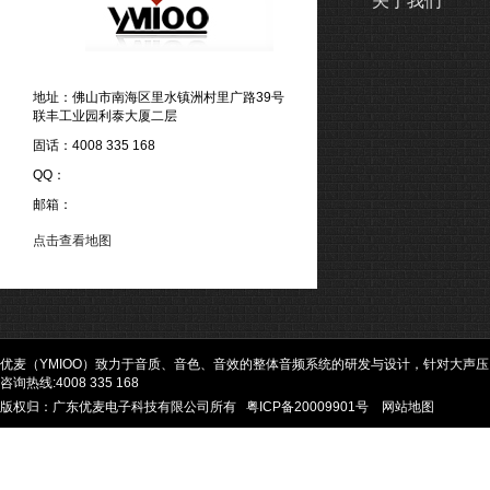
关于我们
地址：佛山市南海区里水镇洲村里广路39号
联丰工业园利泰大厦二层
固话：4008 335 168
QQ：
邮箱：
点击查看地图
优麦（YMIOO）致力于音质、音色、音效的整体音频系统的研发与设计，针对大声
咨询热线:4008 335 168
版权归：广东优麦电子科技有限公司所有
粤ICP备20009901号
网站地图