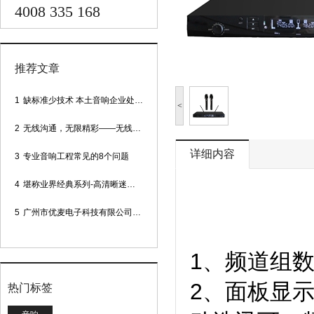
4008 335 168
推荐文章
1
缺标准少技术 本土音响企业处境尴尬
<
2
无线沟通，无限精彩——无线会议话筒
详细内容
3
专业音响工程常见的8个问题
4
堪称业界经典系列-高清晰迷你型头戴话筒
5
广州市优麦电子科技有限公司网站正式上线！
1、频道组
2、面板显示
热门标签