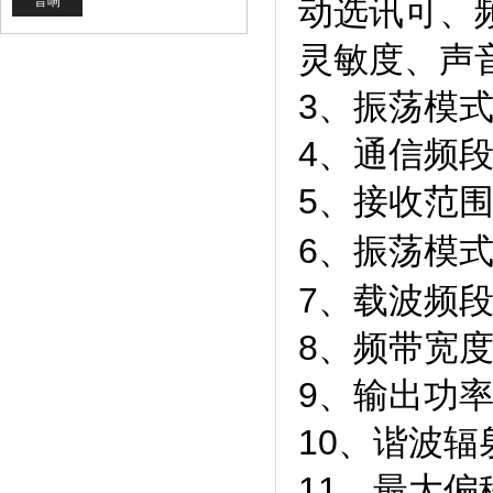
动选讯可、
音响
灵敏度、声
3、振荡模式
4、通信频段：
5、接收范围
6、振荡模式
7、载波频段：
8、频带宽度
9、输出功率
10、谐波辐射
11、最大偏移